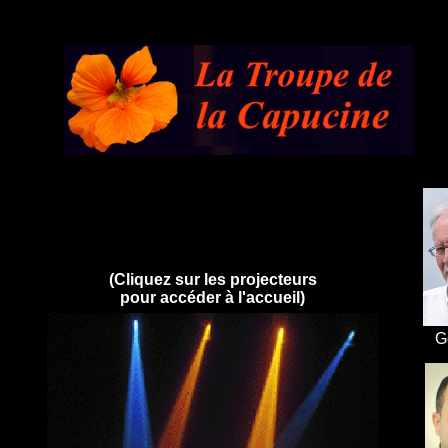
"il
(Cl
iquez
sur les projecteurs
pour accéder à l'accueil)
G